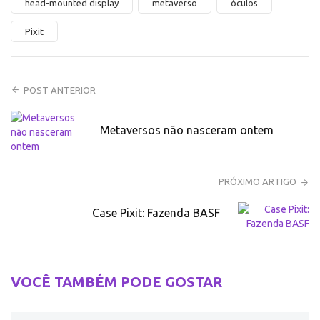
head-mounted display
metaverso
óculos
Pixit
POST ANTERIOR
Metaversos não nasceram ontem
PRÓXIMO ARTIGO
Case Pixit: Fazenda BASF
VOCÊ TAMBÉM PODE GOSTAR