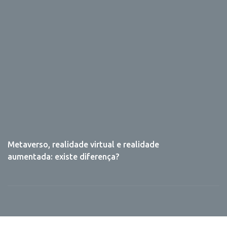
Metaverso, realidade virtual e realidade
7
aumentada: existe diferença?