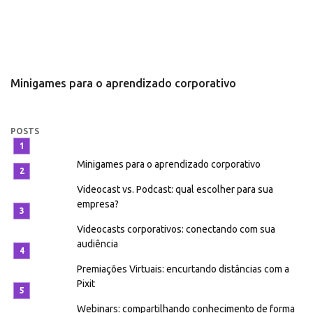
Minigames para o aprendizado corporativo
V
e
POSTS
Minigames para o aprendizado corporativo
Videocast vs. Podcast: qual escolher para sua
empresa?
Videocasts corporativos: conectando com sua
audiência
Premiações Virtuais: encurtando distâncias com a
Pixit
Webinars: compartilhando conhecimento de forma