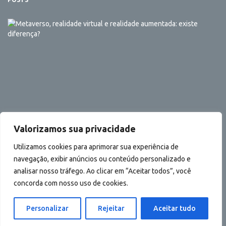
Valorizamos sua privacidade
Utilizamos cookies para aprimorar sua experiência de
Metaverso, realidade virtual e realidade
7
navegação, exibir anúncios ou conteúdo personalizado e
aumentada: existe diferença?
analisar nosso tráfego. Ao clicar em “Aceitar todos”, você
concorda com nosso uso de cookies.
Personalizar
Rejeitar
Aceitar tudo