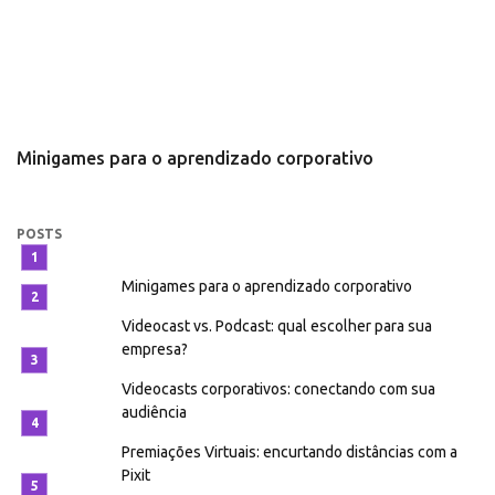
Minigames para o aprendizado corporativo
V
e
POSTS
Minigames para o aprendizado corporativo
Videocast vs. Podcast: qual escolher para sua
empresa?
Videocasts corporativos: conectando com sua
audiência
Premiações Virtuais: encurtando distâncias com a
Pixit