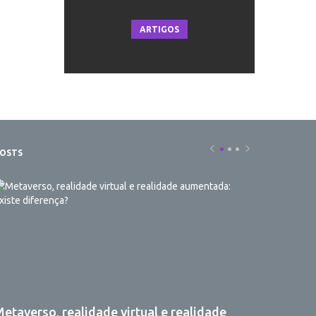
ARTIGOS
OSTS
etaverso, realidade virtual e realidade
7 etapas 