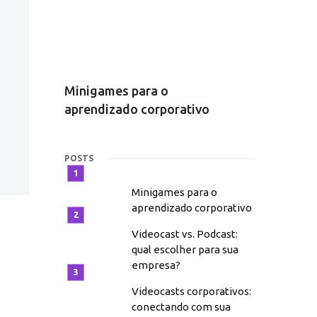
vos:
Minigames para o
Videocast 
aprendizado corporativo
escolher 
POSTS
Minigames para o
aprendizado corporativo
Videocast vs. Podcast:
qual escolher para sua
empresa?
Videocasts corporativos:
conectando com sua