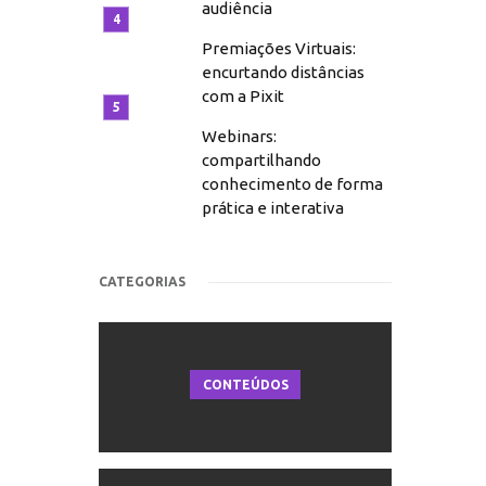
audiência
Premiações Virtuais:
encurtando distâncias
com a Pixit
Webinars:
compartilhando
conhecimento de forma
prática e interativa
CATEGORIAS
CONTEÚDOS