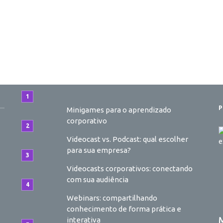
P
Minigames para o aprendizado
corporativo
Videocast vs. Podcast: qual escolher
para sua empresa?
Videocasts corporativos: conectando
com sua audiência
Webinars: compartilhando
conhecimento de forma prática e
o
Videocast vs. Podcast: qual escolher
M
interativa