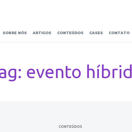
SOBRE NÓS
ARTIGOS
CONTEÚDOS
CASES
CONTATO
ag: evento híbri
CONTEÚDOS