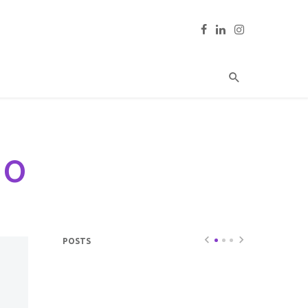
do
POSTS